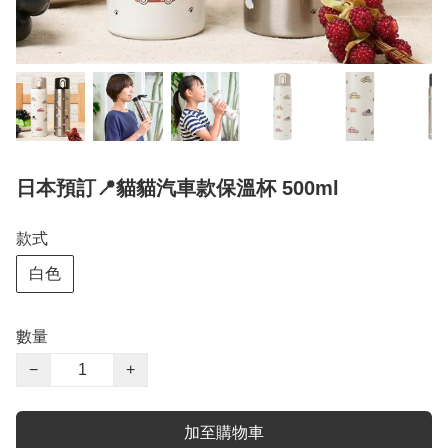
日本預訂📍貓貓汽車款保溫杯 500ml
款式
白色
數量
−
+
加至購物車