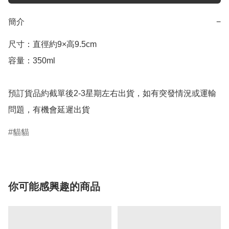
簡介
−
尺寸：直徑約9×高9.5cm

容量：350ml

預訂貨品約截單後2-3星期左右出貨，如有突發情況或運輸
問題，有機會延遲出貨
貓貓
你可能感興趣的商品