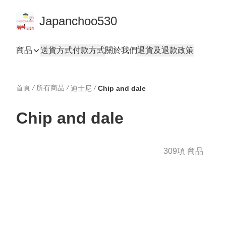
Japanchoo530
商品
送貨方式
付款方式
關於我們
退貨及退款政策
首頁
/
所有商品
/
/
迪士尼
Chip and dale
Chip and dale
309項 商品