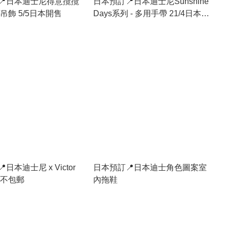
📍日本迪士尼得意攬攬
日本預訂📍日本迪士尼Sunshine
吊飾 5/5日本開售
Days系列 - 多用手帶 21/4日本開
售
日本迪士尼 x Victor
日本預訂📍日本迪士角色圖案室
 不包郵
內拖鞋