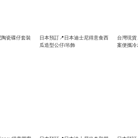
尼陶瓷碟仔套裝
日本預訂📍日本迪士尼得意食西
台灣現貨📍
瓜造型公仔/吊飾
案便攜冷水