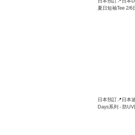
日本預訂📍日本D
夏日短袖Tee 2/
日本預訂📍日本迪士
Days系列 - 防
21/4日本開售