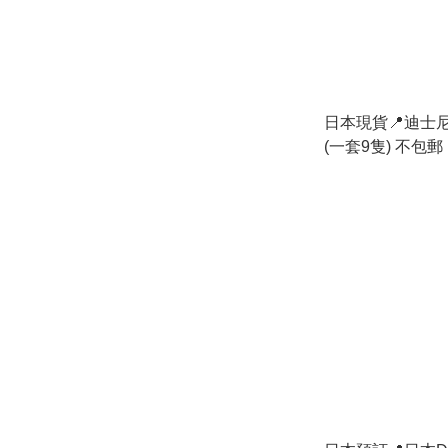
日本現貨📍迪士
(一套9隻) 不包郵