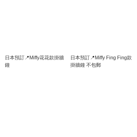
日本預訂📍Miffy花花款掛牆
日本預訂📍Miffy Fing Fing款
鐘
掛牆鐘 不包郵