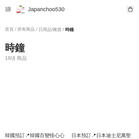
Japanchoo530
首頁
/
所有商品
/
/
日用品/雜貨
時鐘
時鐘
19項 商品
韓國預訂📍韓國百變怪心心
日本預訂📍日本迪士尼萬聖