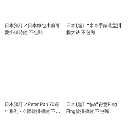
日本預訂📍日本麵包小偷可
日本預訂📍米奇手錶造型掛
愛掛牆時鐘 不包郵
牆大錶 不包郵
日本預訂📍Peter Pan 70週
日本預訂📍貓貓得意Fing
年系列 - 立體款掛牆鐘 不包
Fing款掛牆鐘 不包郵
郵