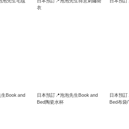
泡泡先生毛毯
日本預訂📍泡泡先生得意刺繡衛
日本預訂
衣
Book and
日本預訂📍泡泡先生Book and
日本預訂
Bed陶瓷水杯
Bed布袋/T