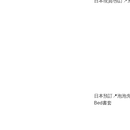
日本現貨/預訂
日本預訂📍泡泡先生
Bed書套