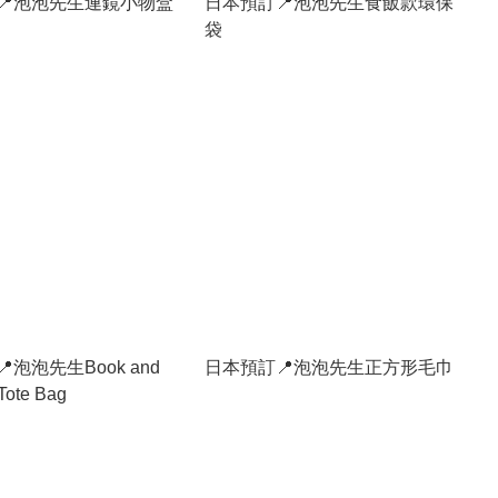
📍泡泡先生連鏡小物盒
日本預訂📍泡泡先生食飯款環保
袋
泡泡先生Book and
日本預訂📍泡泡先生正方形毛巾
ote Bag