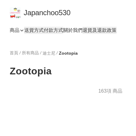
Japanchoo530
商品
送貨方式
付款方式
關於我們
退貨及退款政策
首頁
/
所有商品
/
/
迪士尼
Zootopia
Zootopia
163項 商品