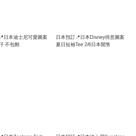
📍日本迪士尼可愛圖案
日本預訂📍日本Disney得意圖案
仔 不包郵
夏日短袖Tee 2/6日本開售