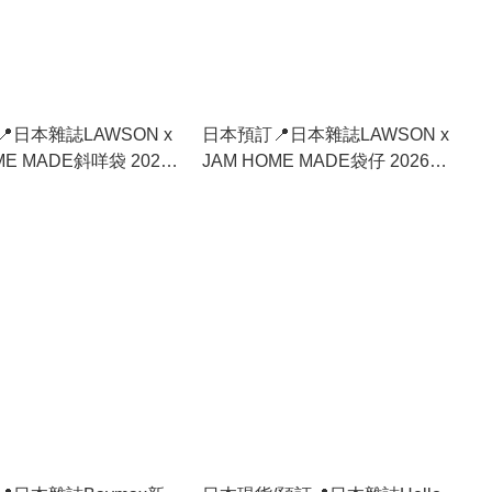
日本雜誌LAWSON x
日本預訂📍日本雜誌LAWSON x
ME MADE斜咩袋 2026
JAM HOME MADE袋仔 2026年2
旬出貨
月上旬出貨