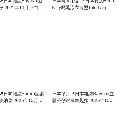
日本雜誌Baymax新
日本現貨/預訂📍日本雜誌Hello
 2025年11月下旬出
Kitty曬黑泳衣造型Tote Bag
日本雜誌Sanrio圖案
日本預訂📍日本雜誌Baymax立
納袋 2025年10月中
體公仔燈棒鎖匙扣 2025年10月
中旬出貨