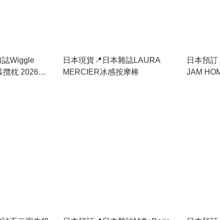
Wiggle
日本現貨📍日本雜誌LAURA
日本預訂
樣攬枕 2026年6
MERCIER冰感按摩棒
JAM HO
年2月上