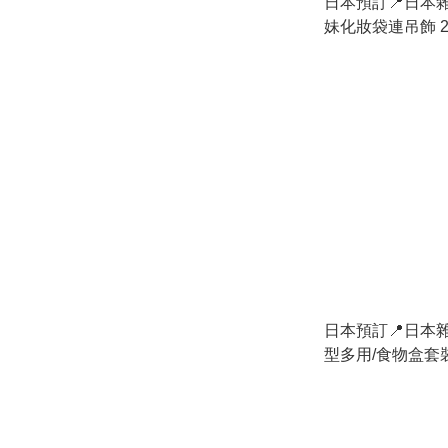
日本預訂📍日本
妹化妝袋連吊飾 2
下旬出貨
日本預訂📍日本雜
型多用/食物盒套