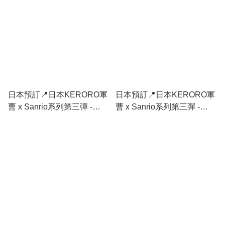
日本預訂📍日本KERORO軍
日本預訂📍日本KERORO軍
曹 x Sanrio系列第三彈 -
曹 x Sanrio系列第三彈 -
Keroball造型索繩袋 2026年
Keroball造型拉鏈袋仔 2026
10月中旬出貨
年10月中旬出貨