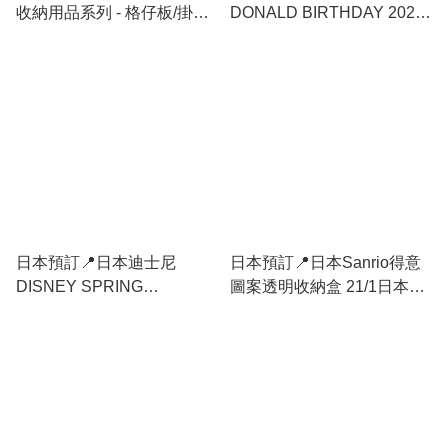
收納用品系列 - 格仔板/掛鈎/
DONALD BIRTHDAY 2026
收納架 8/7日本開售
系列 - 手提收納籃
日本預訂📍日本迪士尼
日本預訂📍日本Sanrio得意
DISNEY SPRING
圖案透明收納盒 21/1日本開
ROMANCE系列 - 收納籃 不
售
包郵 3/3日本開售