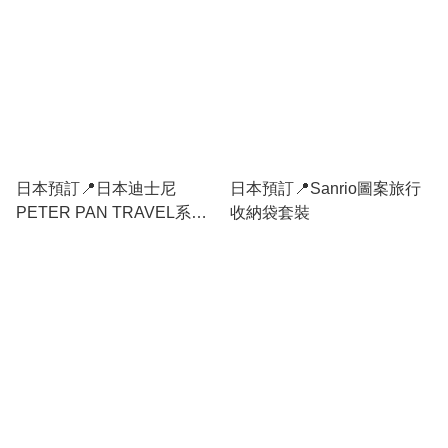
日本預訂📍日本迪士尼
日本預訂📍Sanrio圖案旅行
PETER PAN TRAVEL系列 -
收納袋套裝
捲髮棒收納袋 26/8日本開售