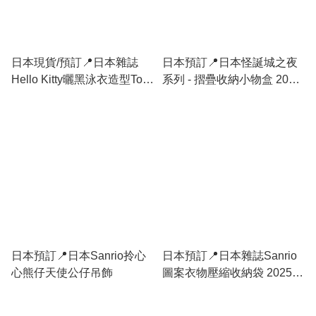
日本現貨/預訂📍日本雜誌
日本預訂📍日本怪誕城之夜
Hello Kitty曬黑泳衣造型Tote
系列 - 摺疊收納小物盒 2025
Bag
年10月中旬出貨
日本預訂📍日本Sanrio拎心
日本預訂📍日本雜誌Sanrio
心熊仔天使公仔吊飾
圖案衣物壓縮收納袋 2025年
10月中旬出貨