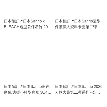
日本預訂📍日本Sanrio x
日本預訂📍日本Sanrio造型
BLEACH造型公仔吊飾 2026
保護個人資料卡套第二彈
年8月中下旬出貨
2026年9月中旬出貨
日本預訂📍日本Sanrio角色
日本預訂📍日本Sanrio 2026
痛袋/應援小模型盲盒 30/4日
人物大賞第二彈系列 - 公仔/
本開售
立體襟章盲盒 22/4日本開售