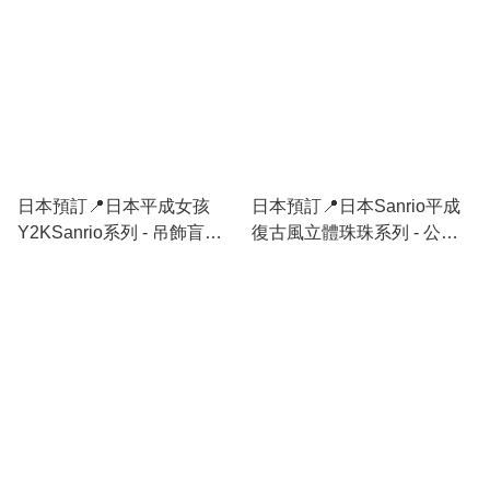
日本預訂📍日本平成女孩
日本預訂📍日本Sanrio平成
Y2KSanrio系列 - 吊飾盲盒/
復古風立體珠珠系列 - 公仔/
手提袋 18/3日本開售
袋仔/吊飾/化妝袋/盲盒 18/2
日本開售