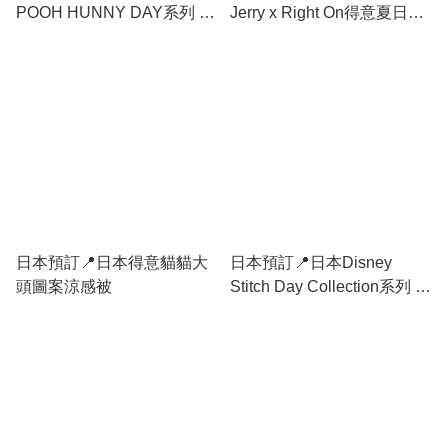
POOH HUNNY DAY系列 -
Jerry x Right On得意夏日系
Pancake攬枕 28/7日本開售
列 - 午睡毯子
日本預訂📍日本得意貓貓大
日本預訂📍日本Disney
頭圖案涼感被
Stitch Day Collection系列 -
不包郵 2/6日本開售