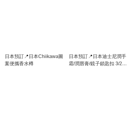
日本預訂📍日本Chiikawa圖
日本預訂📍日本迪士尼潤手
案便攜香水樽
霜/潤唇膏/鏡子鎖匙扣 3/2日
本開售