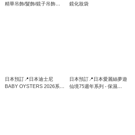
精華吊飾/髮飾/鏡子吊飾
鏡化妝袋
15/7日本開售
日本預訂📍日本迪士尼
日本預訂📍日本愛麗絲夢遊
BABY OYSTERS 2026系列
仙境75週年系列 - 保濕
- 面膜 23/6日本開售
Cream 16/6日本開售