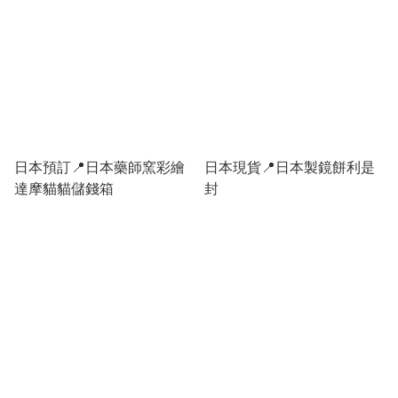
日本預訂📍日本藥師窯彩繪
日本現貨📍日本製鏡餅利是
達摩貓貓儲錢箱
封