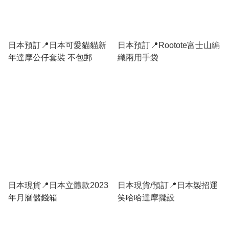
日本預訂📍日本可愛貓貓新
日本預訂📍Rootote富士山編
年達摩公仔套裝 不包郵
織兩用手袋
日本現貨📍日本立體款2023
日本現貨/預訂📍日本製招運
年月曆儲錢箱
笑哈哈達摩擺設