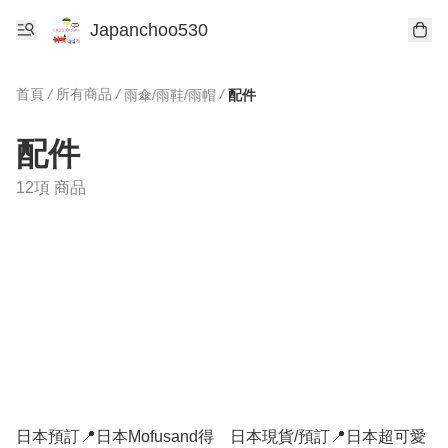
Japanchoo530
首頁
/
所有商品
/
/
雨傘/雨鞋/雨帽
配件
配件
12項 商品
日本預訂📍日本Mofusand得
日本現貨/預訂📍日本超可愛