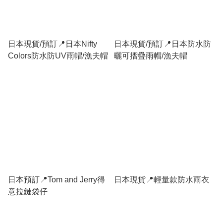
日本現貨/預訂📍日本Nifty
日本現貨/預訂📍日本防水防
Colors防水防UV雨帽/漁夫帽
曬可摺疊雨帽/漁夫帽
日本預訂📍Tom and Jerry得
日本現貨📍輕量款防水雨衣
意拉鏈袋仔