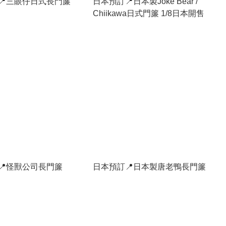
📍三眼仔日式長門簾
日本預訂📍日本製Joke Bear /
Chiikawa日式門簾 1/8日本開售
📍怪獸公司長門簾
日本預訂📍日本製唐老鴨長門簾