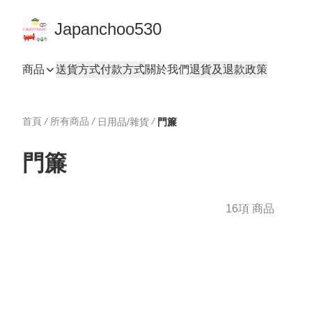
Japanchoo530
商品
送貨方式
付款方式
關於我們
退貨及退款政策
首頁
/
所有商品
/
/
日用品/雜貨
門簾
門簾
16項 商品