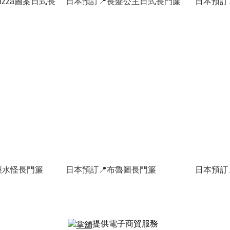
izza圖案日式長
日本預訂📍長髮公主日式長門簾
日本預訂
製水怪長門簾
日本預訂📍布魯圖長門簾
日本預訂
提供電子商貿服務