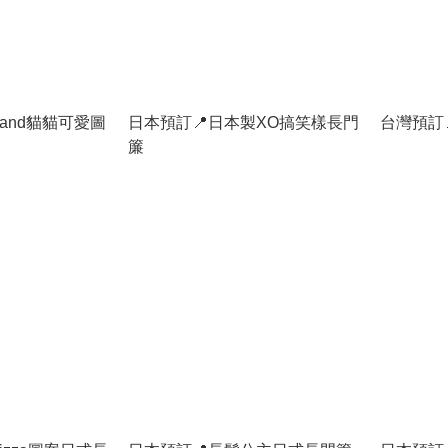
sand貓貓可愛圖
日本預訂📍日本製XO搞笑樣長門
台灣預訂
簾