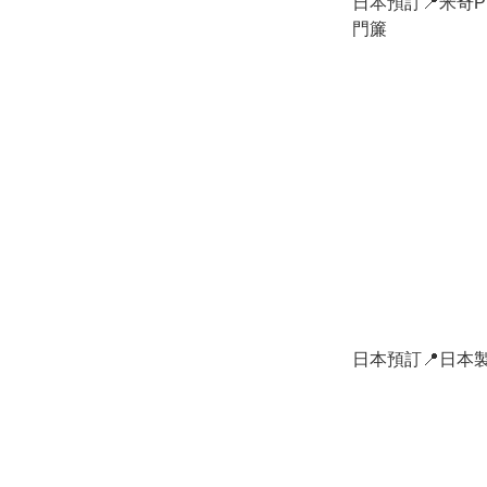
日本預訂📍米奇P
門簾
日本預訂📍日本