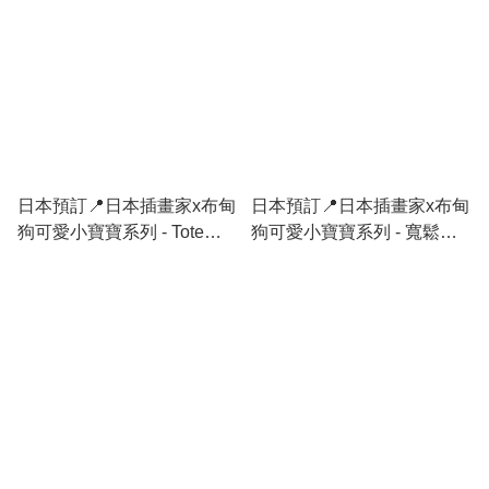
日本預訂📍日本插畫家x布甸
日本預訂📍日本插畫家x布甸
狗可愛小寶寶系列 - Tote
狗可愛小寶寶系列 - 寬鬆短
Bag 2026年12月中旬出貨
袖Tee 不包郵 2026年12月中
旬出貨