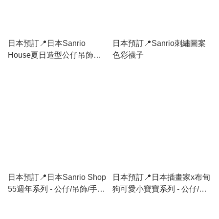
日本預訂📍日本Sanrio
日本預訂📍Sanrio刺繡圖案
House夏日造型公仔吊飾
色彩襪子
2026年9月中旬出貨
日本預訂📍日本Sanrio Shop
日本預訂📍日本插畫家x布甸
55週年系列 - 公仔/吊飾/手
狗可愛小寶寶系列 - 公仔/公
袋/袋仔/環保袋/盲盒 5/8日本
仔吊飾 2026年12月中旬出貨
開售