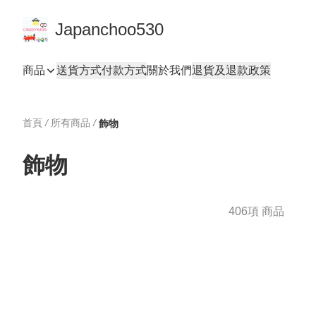
Japanchoo530
商品
送貨方式
付款方式
關於我們
退貨及退款政策
首頁
/
所有商品
/
飾物
飾物
406項 商品