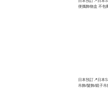
日本預訂📍日本Sa
便攜飾物盒 不包
日本預訂📍日本Sa
吊飾/髮飾/鏡子吊飾
售