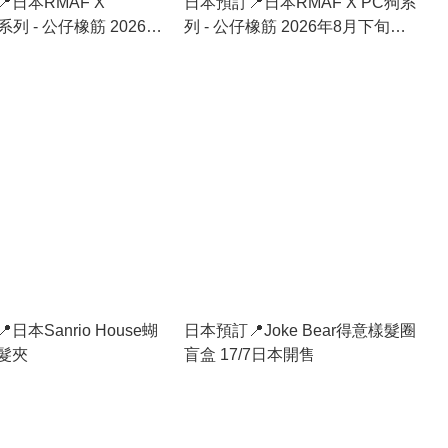
日本RMAF X
日本預訂📍日本RMAF X PC狗系
a系列 - 公仔橡筋 2026年
列 - 公仔橡筋 2026年8月下旬出
出貨
貨
日本Sanrio House蝴
日本預訂📍Joke Bear得意樣髮圈
髮夾
盲盒 17/7日本開售