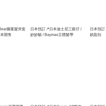
 Bear圖案髮夾套
日本預訂📍日本迪士尼三眼仔 /
日本預訂
8日本開售
妙妙貓 / Baymax立體髮帶
鎖匙扣