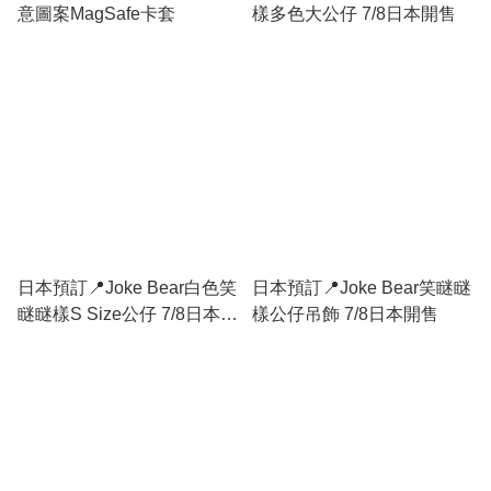
意圖案MagSafe卡套
樣多色大公仔 7/8日本開售
日本預訂📍Joke Bear白色笑
日本預訂📍Joke Bear笑瞇瞇
瞇瞇樣S Size公仔 7/8日本開
樣公仔吊飾 7/8日本開售
售