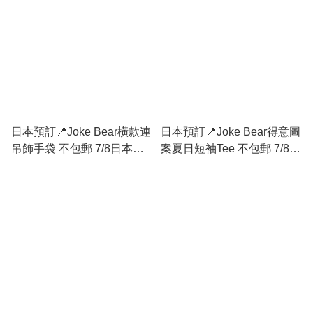
日本預訂📍Joke Bear橫款連
日本預訂📍Joke Bear得意圖
吊飾手袋 不包郵 7/8日本開
案夏日短袖Tee 不包郵 7/8日
售
本開售