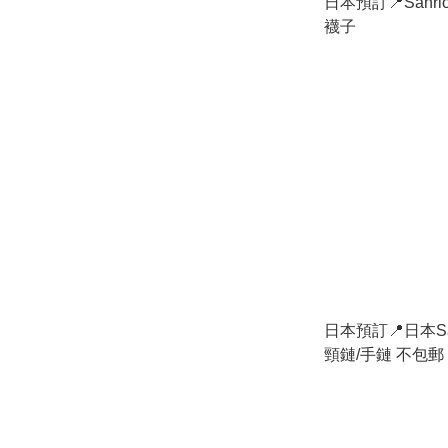
日本預訂📍Sanr
襪子
日本預訂📍日本Sa
頸鏈/手鏈 不包郵