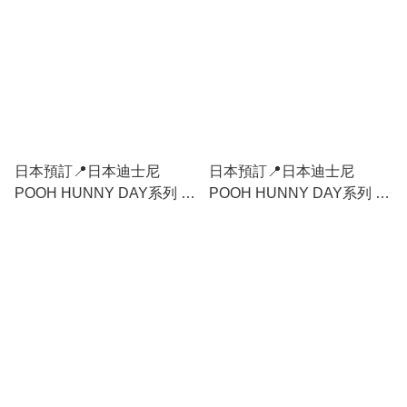
日本預訂📍日本迪士尼
日本預訂📍日本迪士尼
POOH HUNNY DAY系列 -
POOH HUNNY DAY系列 -
索繩袋連餅乾 28/7日本開售
鑊鏟/湯勺 28/7日本開售