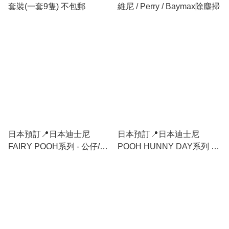
套裝(一套9隻) 不包郵
維尼 / Perry / Baymax除塵掃
日本預訂📍日本迪士尼
日本預訂📍日本迪士尼
FAIRY POOH系列 - 公仔/公
POOH HUNNY DAY系列 -
仔吊飾 28/7日本開售
公仔/公仔吊飾 28/7日本開售