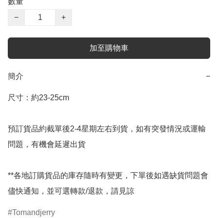
數量
−
+
加至購物車
簡介
−
尺寸：約23-25cm

預訂貨品約截單後2-4星期左右到貨，如有突發情況或運輸
問題，有機會延遲出貨

**各地訂購貨品的庫存隨時有變更，下單後如遇缺貨問題會
儘快通知，並可選轉款/退款，請見諒
Tomandjerry