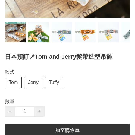
日本預訂📍Tom and Jerry髮帶造型吊飾
款式
Tom
Jerry
Tuffy
數量
−
+
加至購物車