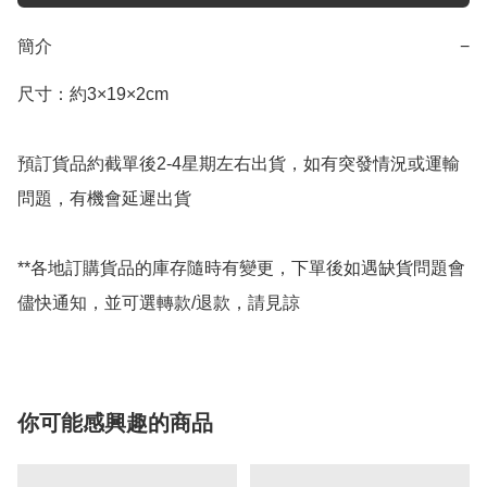
簡介
−
尺寸：約3×19×2cm

預訂貨品約截單後2-4星期左右出貨，如有突發情況或運輸
問題，有機會延遲出貨

**各地訂購貨品的庫存隨時有變更，下單後如遇缺貨問題會
儘快通知，並可選轉款/退款，請見諒
你可能感興趣的商品