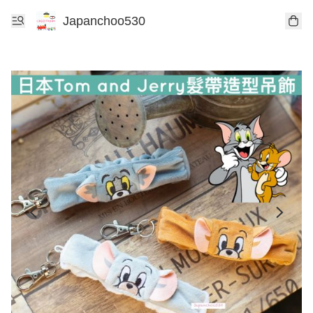
Japanchoo530