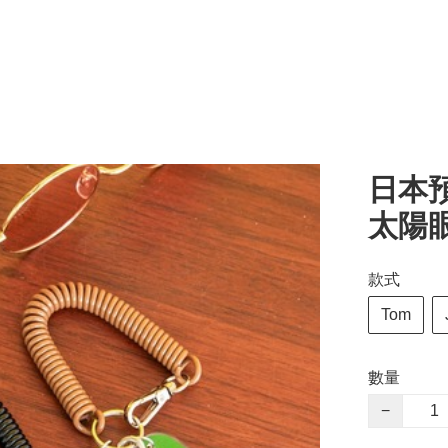
日本預訂
太陽眼
款式
Tom
數量
−