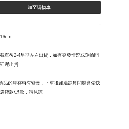
加至購物車
−
6cm

截單後2-4星期左右出貨，如有突發情況或運輸問
延遲出貨

購貨品的庫存時有變更，下單後如遇缺貨問題會儘快
選轉款/退款，請見諒