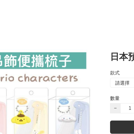
日本預
款式
數量
−