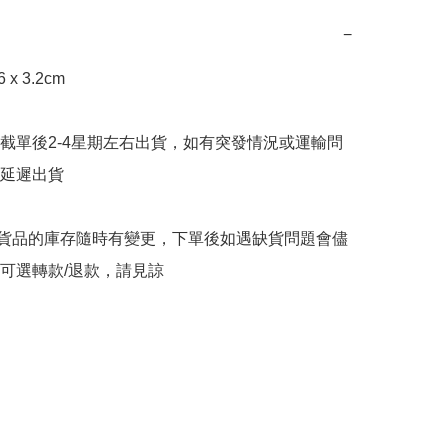
−
x 3.2cm

截單後2-4星期左右出貨，如有突發情況或運輸問
延遲出貨

購貨品的庫存隨時有變更，下單後如遇缺貨問題會儘
可選轉款/退款，請見諒