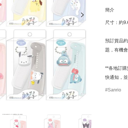
簡介
尺寸：約9.6 
預訂貨品約
題，有機會
**各地訂
快通知，並
Sanrio