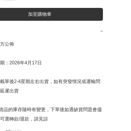
加至購物車
−
方公佈

：2026年4月17日

截單後2-4星期左右出貨，如有突發情況或運輸問
延遲出貨

購貨品的庫存隨時有變更，下單後如遇缺貨問題會儘
可選轉款/退款，請見諒