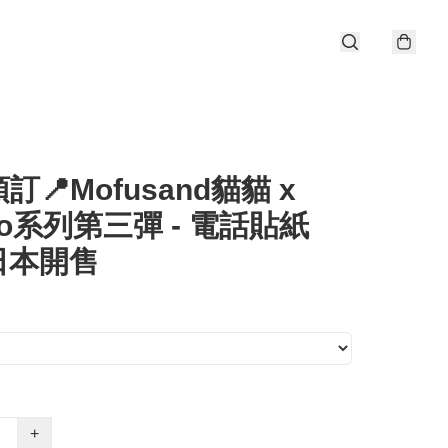
訂📍Mofusand貓貓 x
rio系列第三彈 - 電話貼紙
4日本開售
+