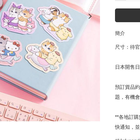
簡介
尺寸：待官
日本開售日期
預訂貨品約
題，有機會
**各地訂
快通知，並