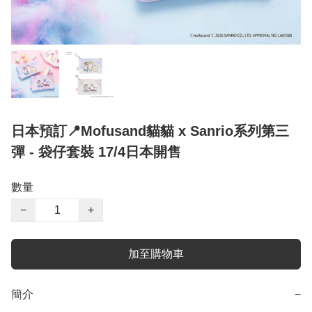
日本預訂📍Mofusand貓貓 x Sanrio系列第三
彈 - 袋仔套裝 17/4日本開售
數量
−
+
加至購物車
簡介
−