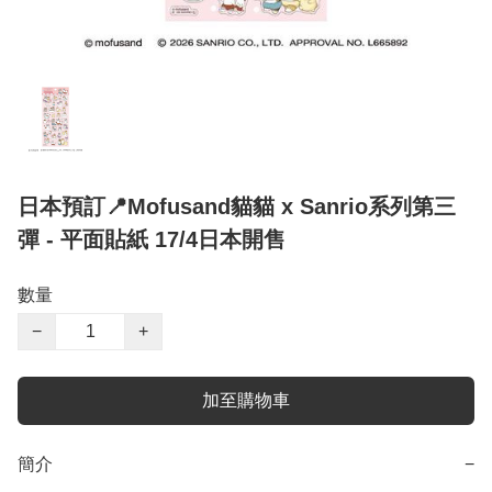
日本預訂📍Mofusand貓貓 x Sanrio系列第三
彈 - 平面貼紙 17/4日本開售
數量
−
+
加至購物車
簡介
−