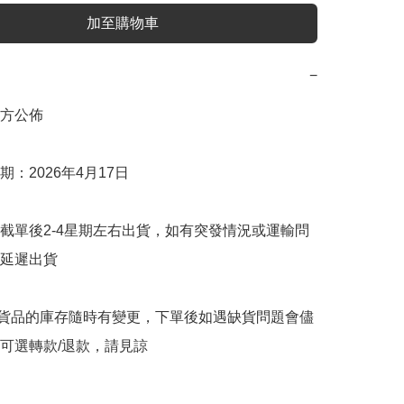
加至購物車
−
方公佈

：2026年4月17日

截單後2-4星期左右出貨，如有突發情況或運輸問
延遲出貨

購貨品的庫存隨時有變更，下單後如遇缺貨問題會儘
可選轉款/退款，請見諒