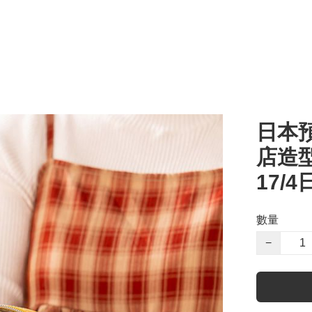
日本預
店造型
17/
數量
−