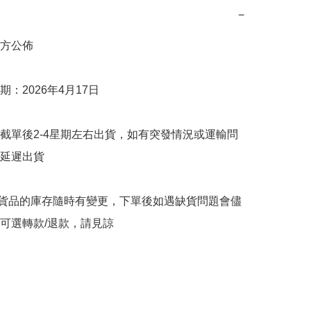
−
方公佈

：2026年4月17日

截單後2-4星期左右出貨，如有突發情況或運輸問
延遲出貨

購貨品的庫存隨時有變更，下單後如遇缺貨問題會儘
可選轉款/退款，請見諒