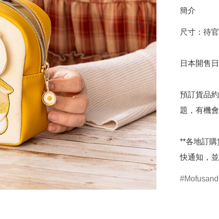
簡介
尺寸：待官
日本開售日期
預訂貨品約
題，有機會
**各地訂
快通知，並
Mofusand