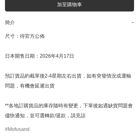
加至購物車
簡介
−
尺寸：待官方公佈

日本開售日期：2026年4月17日

預訂貨品約截單後2-4星期左右出貨，如有突發情況或運輸
問題，有機會延遲出貨

**各地訂購貨品的庫存隨時有變更，下單後如遇缺貨問題會
儘快通知，並可選轉款/退款，請見諒
Mofusand