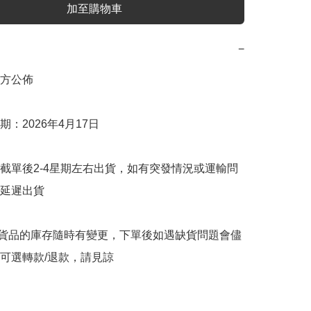
加至購物車
−
方公佈

：2026年4月17日

截單後2-4星期左右出貨，如有突發情況或運輸問
延遲出貨

購貨品的庫存隨時有變更，下單後如遇缺貨問題會儘
可選轉款/退款，請見諒