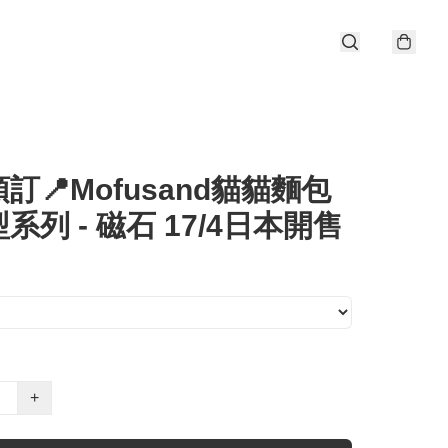
訂📍Mofusand貓貓麵包
系列 - 磁石 17/4日本開售
+