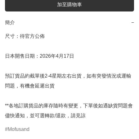
加至購物車
簡介
−
尺寸：待官方公佈

日本開售日期：2026年4月17日

預訂貨品約截單後2-4星期左右出貨，如有突發情況或運輸
問題，有機會延遲出貨

**各地訂購貨品的庫存隨時有變更，下單後如遇缺貨問題會
儘快通知，並可選轉款/退款，請見諒
Mofusand