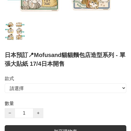
日本預訂📍Mofusand貓貓麵包店造型系列 - 單
張大貼紙 17/4日本開售
款式
數量
−
+