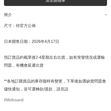
加至購物車
簡介
−
尺寸：待官方公佈

日本開售日期：2026年4月17日

預訂貨品約截單後2-4星期左右出貨，如有突發情況或運輸
問題，有機會延遲出貨

**各地訂購貨品的庫存隨時有變更，下單後如遇缺貨問題會
儘快通知，並可選轉款/退款，請見諒
Mofusand