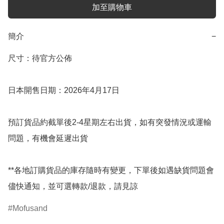
加至購物車
簡介
−
尺寸：待官方公佈

日本開售日期：2026年4月17日

預訂貨品約截單後2-4星期左右出貨，如有突發情況或運輸
問題，有機會延遲出貨

**各地訂購貨品的庫存隨時有變更，下單後如遇缺貨問題會
儘快通知，並可選轉款/退款，請見諒
Mofusand