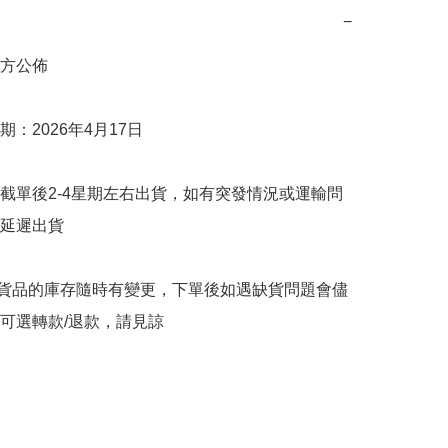
−
方公佈

：2026年4月17日

截單後2-4星期左右出貨，如有突發情況或運輸問
延遲出貨

購貨品的庫存隨時有變更，下單後如遇缺貨問題會儘
可選轉款/退款，請見諒