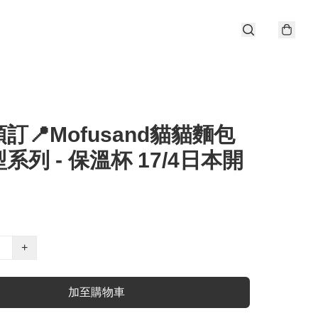
訂📍Mofusand貓貓麵包
系列 - 保溫杯 17/4日本開
+
加至購物車