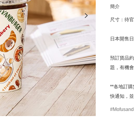
簡介
尺寸：待官
日本開售日期
預訂貨品約
題，有機會
**各地訂
快通知，並
Mofusand