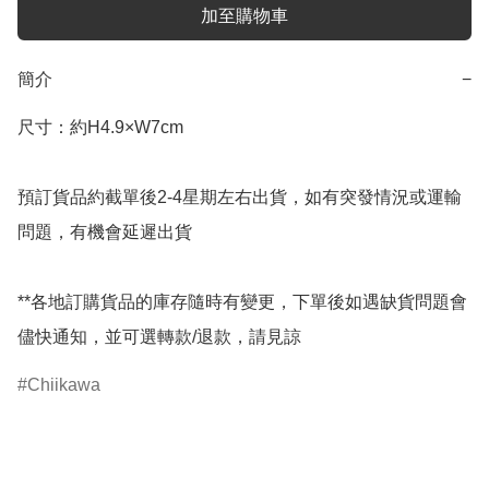
加至購物車
簡介
−
尺寸：約H4.9×W7cm

預訂貨品約截單後2-4星期左右出貨，如有突發情況或運輸
問題，有機會延遲出貨

**各地訂購貨品的庫存隨時有變更，下單後如遇缺貨問題會
儘快通知，並可選轉款/退款，請見諒
Chiikawa