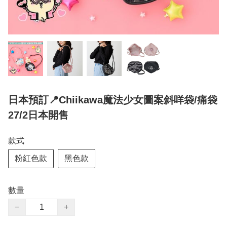
日本預訂📍Chiikawa魔法少女圖案斜咩袋/痛袋
27/2日本開售
款式
粉紅色款
黑色款
數量
−
+