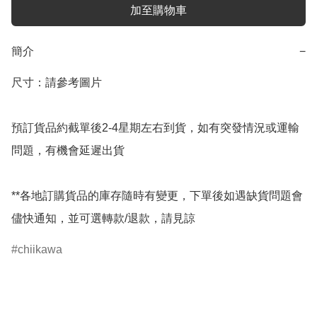
加至購物車
簡介
−
尺寸：請參考圖片

預訂貨品約截單後2-4星期左右到貨，如有突發情況或運輸
問題，有機會延遲出貨

**各地訂購貨品的庫存隨時有變更，下單後如遇缺貨問題會
儘快通知，並可選轉款/退款，請見諒
chiikawa