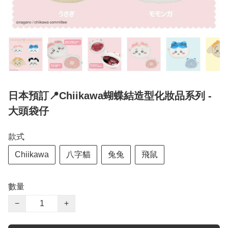
日本預訂📍Chiikawa蝴蝶結造型化妝品系列 -
大頭袋仔
款式
Chiikawa
八字貓
兔兔
飛鼠
數量
−
+