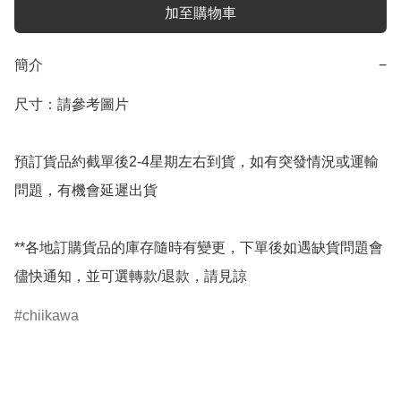
加至購物車
簡介
−
尺寸：請參考圖片

預訂貨品約截單後2-4星期左右到貨，如有突發情況或運輸
問題，有機會延遲出貨

**各地訂購貨品的庫存隨時有變更，下單後如遇缺貨問題會
儘快通知，並可選轉款/退款，請見諒
chiikawa