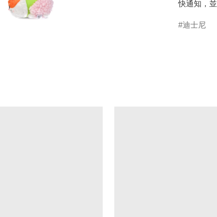
快通知，並
迪士尼