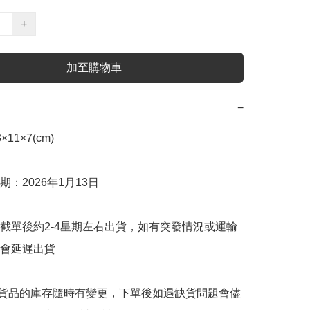
+
加至購物車
−
1×7(cm)

：2026年1月13日

截單後約2-4星期左右出貨，如有突發情況或運輸
會延遲出貨

購貨品的庫存隨時有變更，下單後如遇缺貨問題會儘