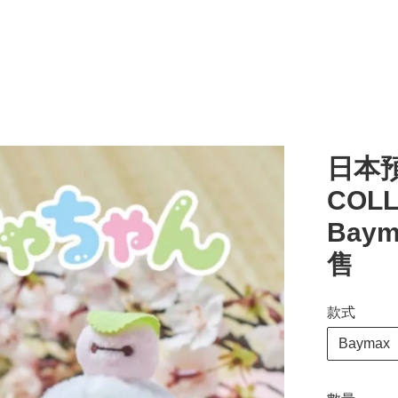
日本預
COLL
Bay
售
款式
Baymax