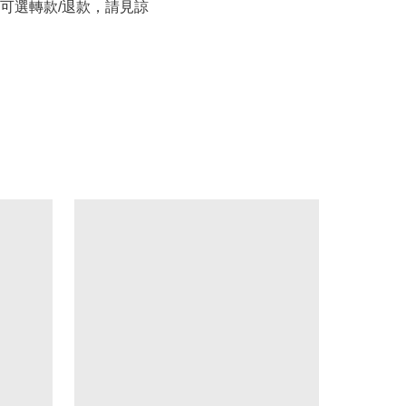
可選轉款/退款，請見諒