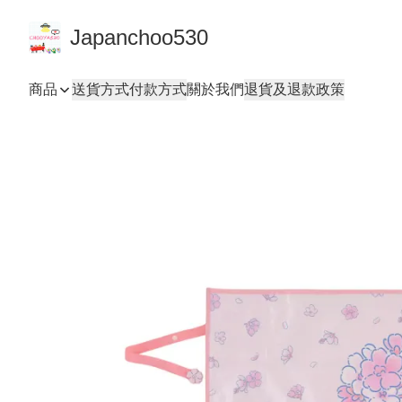
Japanchoo530
商品
送貨方式
付款方式
關於我們
退貨及退款政策