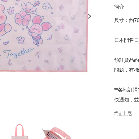
簡介
尺寸：約70×1
日本開售日期
預訂貨品約
問題，有機
**各地訂
快通知，並
迪士尼