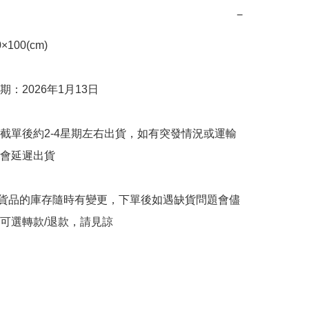
−
00(cm)

：2026年1月13日

截單後約2-4星期左右出貨，如有突發情況或運輸
會延遲出貨

購貨品的庫存隨時有變更，下單後如遇缺貨問題會儘
可選轉款/退款，請見諒