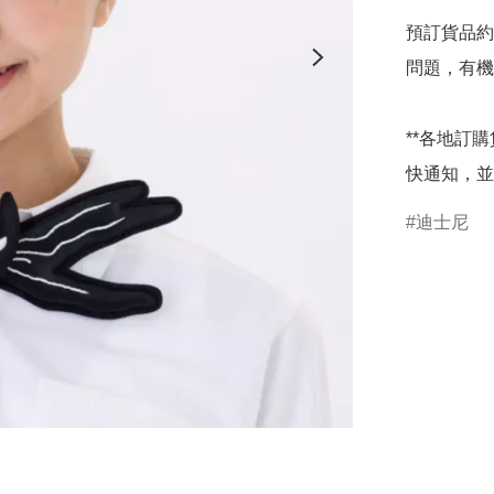
預訂貨品約
問題，有機
**各地訂
快通知，並
迪士尼