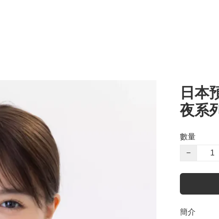
日本
夜系列
數量
−
簡介