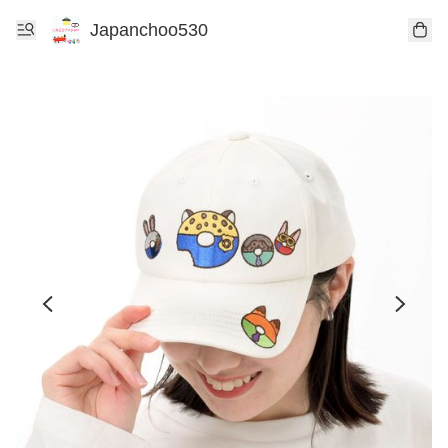
Japanchoo530