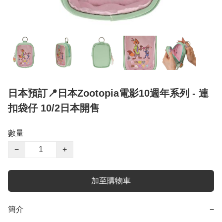
日本預訂📍日本Zootopia電影10週年系列 - 連
扣袋仔 10/2日本開售
數量
−
+
加至購物車
簡介
−