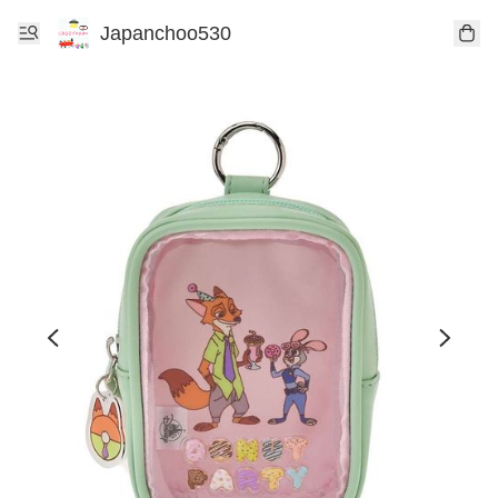
Japanchoo530