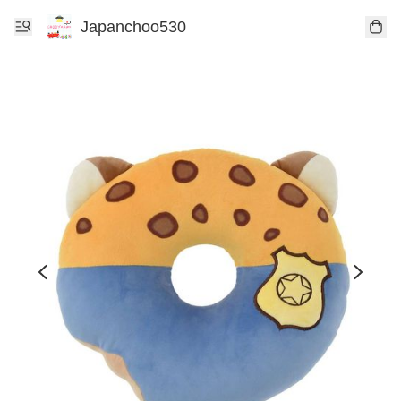
Japanchoo530