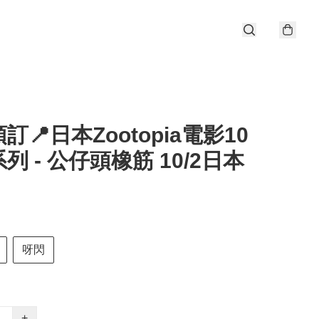
訂📍日本Zootopia電影10
列 - 公仔頭橡筋 10/2日本
呀閃
+