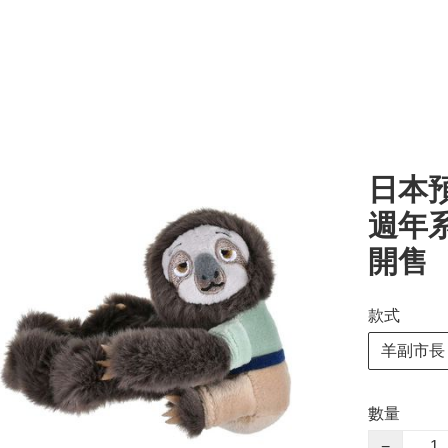
日本預
週年系
開售
款式
羊副市長
數量
−