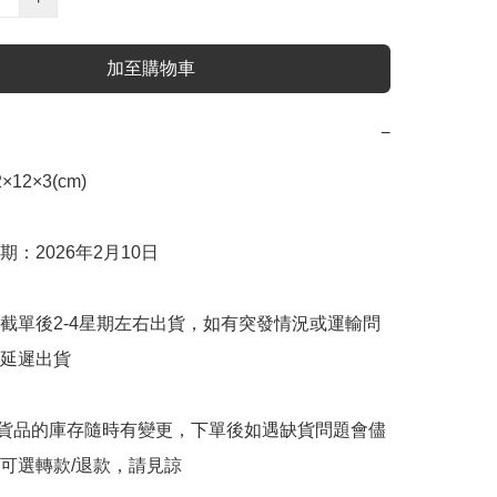
加至購物車
−
2×3(cm)

：2026年2月10日

截單後2-4星期左右出貨，如有突發情況或運輸問
延遲出貨

購貨品的庫存隨時有變更，下單後如遇缺貨問題會儘
可選轉款/退款，請見諒