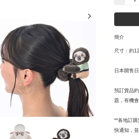
簡介
尺寸：約12×1
日本開售日期
預訂貨品約
題，有機會
**各地訂
快通知，並