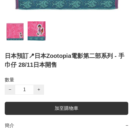
日本預訂📍日本Zootopia電影第二部系列 - 手
巾仔 28/11日本開售
數量
−
+
加至購物車
簡介
−