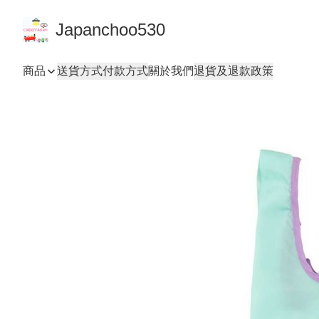
Japanchoo530
商品
送貨方式
付款方式
關於我們
退貨及退款政策