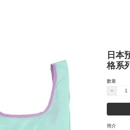
日本預
格系列
數量
−
簡介