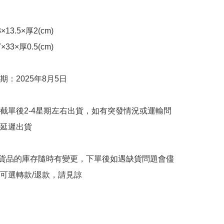
3.5×厚2(cm)

3×厚0.5(cm)

：2025年8月5日

截單後2-4星期左右出貨，如有突發情況或運輸問
延遲出貨

購貨品的庫存隨時有變更，下單後如遇缺貨問題會儘
可選轉款/退款，請見諒