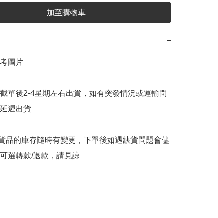
加至購物車
−
考圖片

截單後2-4星期左右出貨，如有突發情況或運輸問
延遲出貨

購貨品的庫存隨時有變更，下單後如遇缺貨問題會儘
可選轉款/退款，請見諒