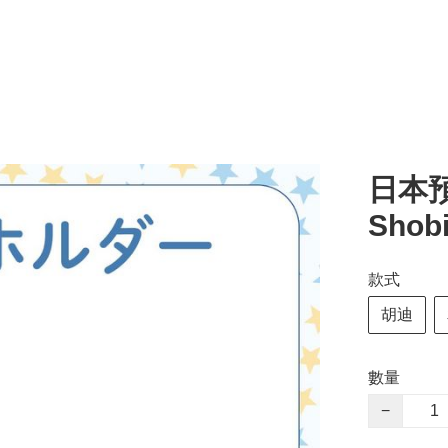
日本預訂
Sho
款式
胡迪
數量
−