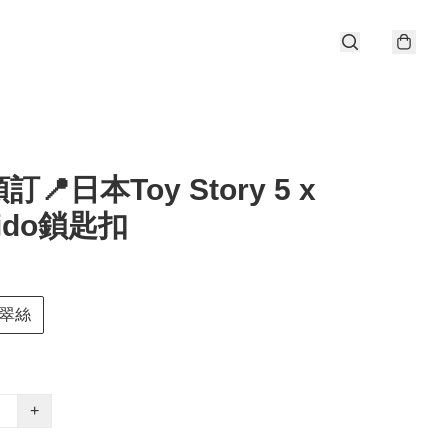
📍日本Toy Story 5 x
bido鎖匙扣
翠絲
+