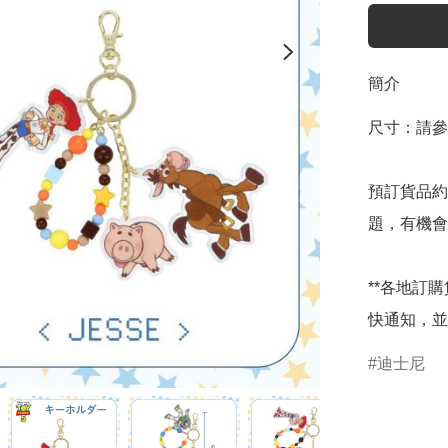
簡介
尺寸：請參
預訂貨品約
題，有機會
**各地訂
快通知，並
迪士尼