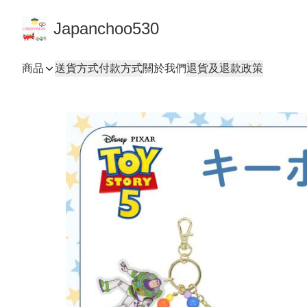
Japanchoo530
商品
送貨方式
付款方式
關於我們
退貨及退款政策