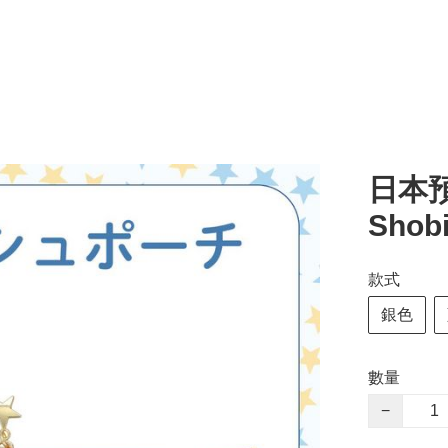
日本預訂
Sho
款式
銀色
數量
−