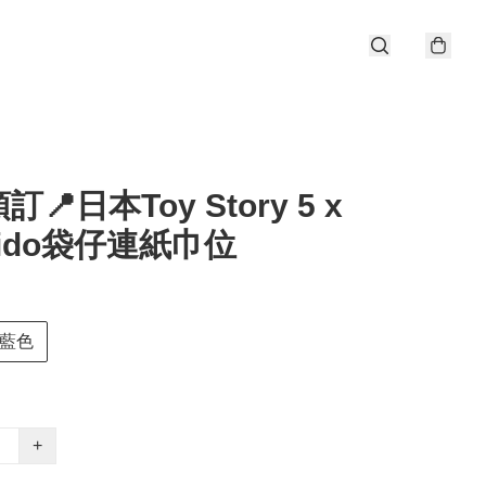
📍日本Toy Story 5 x
bido袋仔連紙巾位
藍色
+