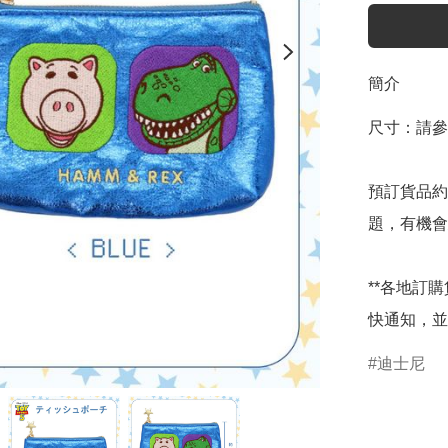
簡介
尺寸：請參
預訂貨品約
題，有機會
**各地訂
快通知，並
迪士尼