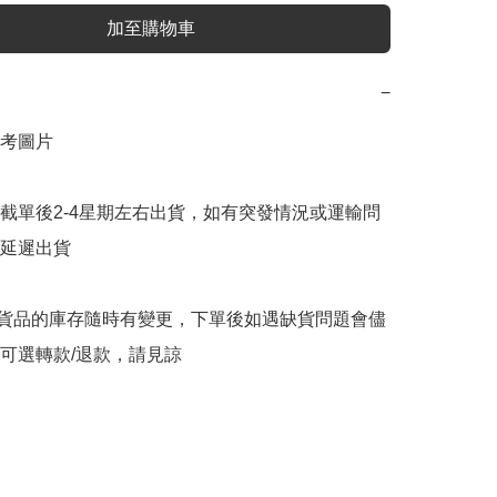
加至購物車
−
考圖片

截單後2-4星期左右出貨，如有突發情況或運輸問
延遲出貨

購貨品的庫存隨時有變更，下單後如遇缺貨問題會儘
可選轉款/退款，請見諒