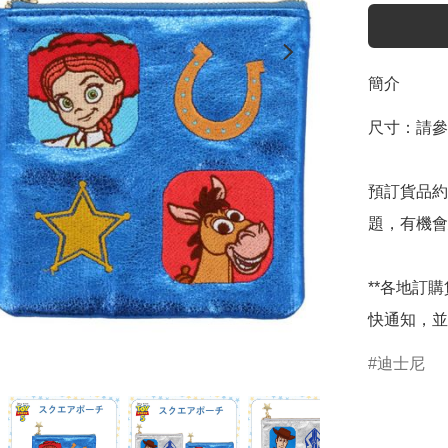
簡介
尺寸：請參
預訂貨品約
題，有機會
**各地訂
快通知，並
迪士尼