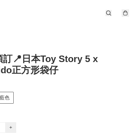
📍日本Toy Story 5 x
bido正方形袋仔
藍色
+