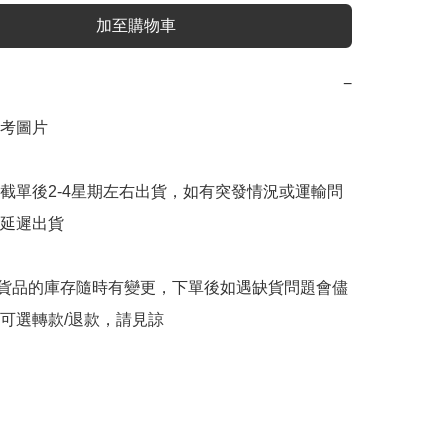
加至購物車
−
考圖片

截單後2-4星期左右出貨，如有突發情況或運輸問
延遲出貨

購貨品的庫存隨時有變更，下單後如遇缺貨問題會儘
可選轉款/退款，請見諒