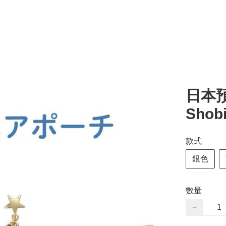
日本預訂
Sho
款式
銀色
數量
−